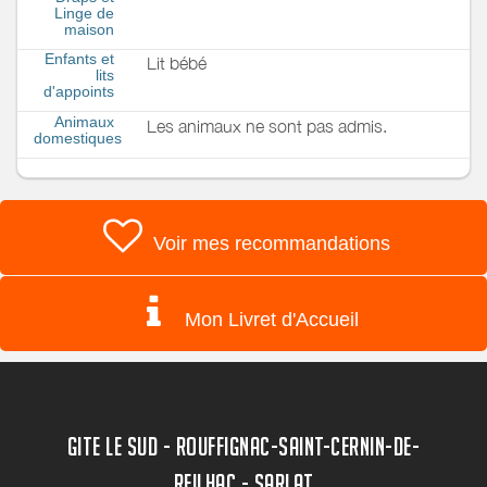
Linge de
maison
Enfants et
Lit bébé
lits
d'appoints
Animaux
Les animaux ne sont pas admis.
domestiques
Voir mes recommandations
Mon Livret d'Accueil
GITE LE SUD - ROUFFIGNAC-SAINT-CERNIN-DE-
REILHAC - SARLAT