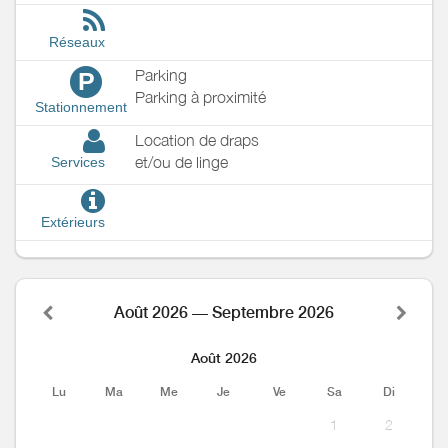
Réseaux
Parking
P
Parking à proximité
Stationnement
Location de draps
et/ou de linge
Services
Extérieurs
Août 2026 — Septembre 2026
Août 2026
Lu
Ma
Me
Je
Ve
Sa
Di
1
2