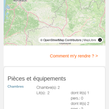
© OpenStreetMap Contributors |
MapLibre
Comment m'y rendre ? >
Pièces et équipements
Chambres
Chambre(s): 2
Lit(s):
2
dont lit(s) 1
pers.: 0
dont lit(s) 2
pers.: 2