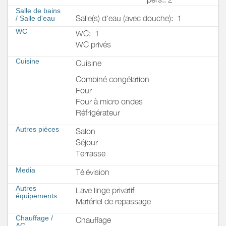
Salle de bains
Salle(s) d'eau (avec douche):
1
/
Salle d'eau
WC
WC:
1
WC privés
Cuisine
Cuisine
Combiné congélation
Four
Four à micro ondes
Réfrigérateur
Autres pièces
Salon
Séjour
Terrasse
Media
Télévision
Autres
Lave linge privatif
équipements
Matériel de repassage
Chauffage /
Chauffage
AC