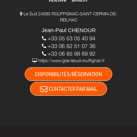
Le Sud 24580 ROUFFIGNAC-SAINT-CERNIN-DE-
REILHAC
Jean-Paul CHENOUR
+33 05 53 05 40 94
+33 06 82 51 07 36
+33 06 85 98 89 92
https://www.gite-lesud-rouffignac.fr
DISPONIBILITÉS/RÉSERVATION
CONTACTER PAR MAIL