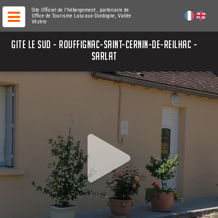
Site Officiel de l'hébergement
, partenaire de
Office de Tourisme Lascaux-Dordogne, Vallée
Vézère
GITE LE SUD - ROUFFIGNAC-SAINT-CERNIN-DE-REILHAC -
SARLAT