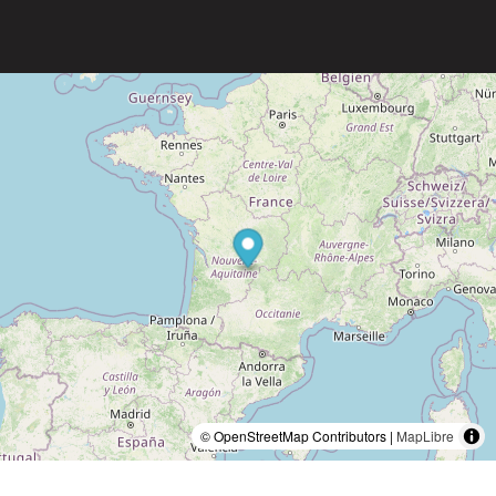
© OpenStreetMap Contributors |
MapLibre