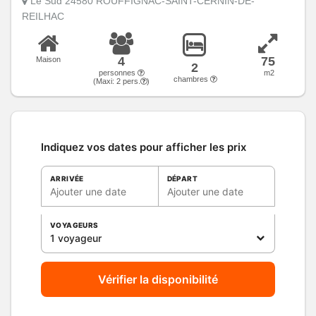
Le Sud 24580 ROUFFIGNAC-SAINT-CERNIN-DE-
REILHAC
4
75
Maison
2
personnes
m2
chambres
(Maxi:
2
pers.
)
Indiquez vos dates pour afficher les prix
ARRIVÉE
DÉPART
Ajouter une date
Ajouter une date
VOYAGEURS
1 voyageur
Vérifier la disponibilité