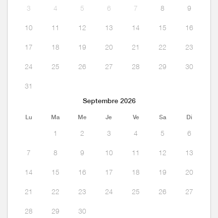
3
4
5
6
7
8
9
10
11
12
13
14
15
16
17
18
19
20
21
22
23
24
25
26
27
28
29
30
31
Septembre 2026
Lu
Ma
Me
Je
Ve
Sa
Di
1
2
3
4
5
6
7
8
9
10
11
12
13
14
15
16
17
18
19
20
21
22
23
24
25
26
27
28
29
30