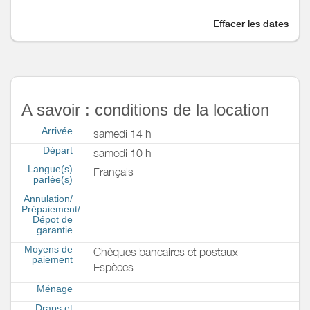
Effacer les dates
A savoir : conditions de la location
Arrivée
samedi 14 h
Départ
samedi 10 h
Langue(s)
Français
parlée(s)
Annulation/
Prépaiement/
Dépot de
garantie
Moyens de
Chèques bancaires et postaux
paiement
Espèces
Ménage
Draps et