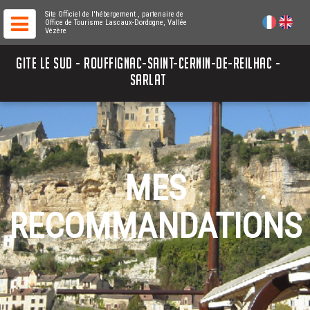
Site Officiel de l'hébergement
, partenaire de
Office de Tourisme Lascaux-Dordogne, Vallée
Vézère
GITE LE SUD - ROUFFIGNAC-SAINT-CERNIN-DE-REILHAC -
SARLAT
MES
RECOMMANDATIONS