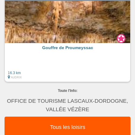
Gouffre de Proumeyssac
16.3 km
AUDRIX
Toute l'Info:
OFFICE DE TOURISME LASCAUX-DORDOGNE,
VALLÉE VÉZÈRE
Tous les loisirs