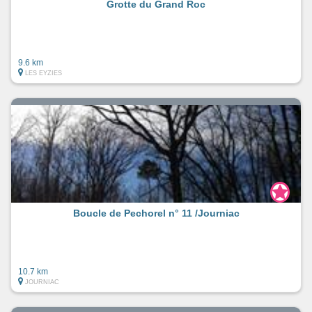
Grotte du Grand Roc
9.6 km
LES EYZIES
Boucle de Pechorel n° 11 /Journiac
10.7 km
JOURNIAC